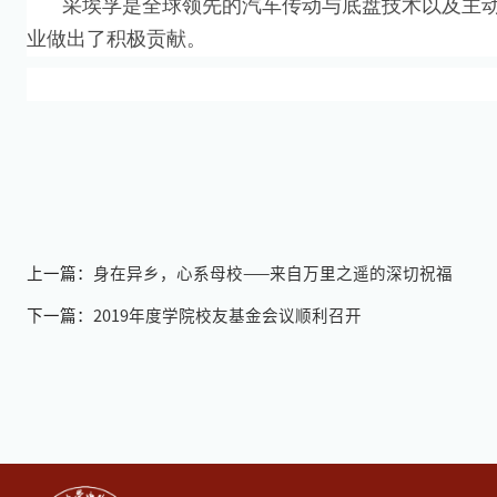
采埃孚是全球领先的汽车传动与底盘技术以及主
业做出了积极贡献。
上一篇：
身在异乡，心系母校——来自万里之遥的深切祝福
下一篇：
2019年度学院校友基金会议顺利召开