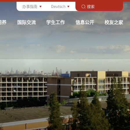
办事指南
Deutsch
培养
国际交流
学生工作
信息公开
校友之家