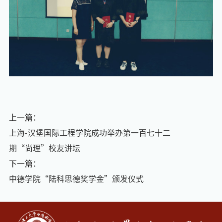
上一篇：
上海-汉堡国际工程学院成功举办第一百七十二
期“尚理”校友讲坛
下一篇：
中德学院“陆科思德奖学金”颁发仪式