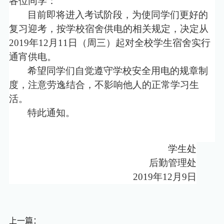
各位同学：
目前即将进入考试阶段，为使同学们更好的
复习迎考，按学校宿舍供电的相关规定，决定从
2019
年
12
月
11
日（周三）起对全校学生宿舍实行
通宵供电。
希望同学们自觉遵守学校安全用电的规章制
度，注意劳逸结合，不影响他人的正常学习生
活。
特此通知。
学生处
后勤管理处
2019
年
12
月
9
日
上一篇：