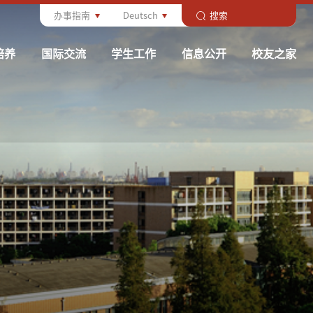
办事指南
Deutsch
培养
国际交流
学生工作
信息公开
校友之家