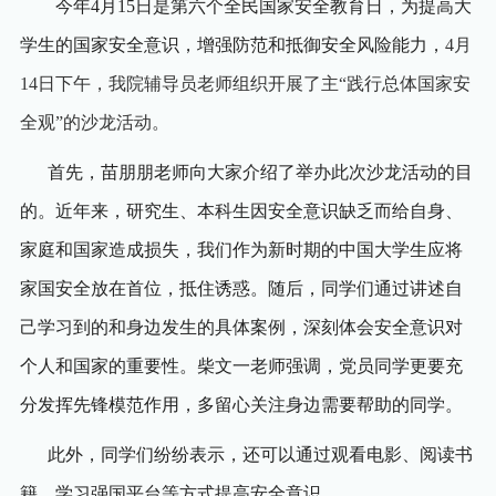
今年
4
月
15
日是第六个全民国家安全教育日，为提高大
学生的国家安全意识，增强防范和抵御安全风险能力，
4
月
14
日下午，我院辅导员老师组织开展了主“践行总体国家安
全观”的沙龙活动。
首先，苗朋朋老师向大家介绍了举办此次沙龙活动的目
的。近年来，研究生、本科生因安全意识缺乏而给自身、
家庭和国家造成损失，我们作为新时期的中国大学生应将
家国安全放在首位，抵住诱惑。随后，同学们通过讲述自
己学习到的和身边发生的具体案例，深刻体会安全意识对
个人和国家的重要性。柴文一老师强调，党员同学更要充
分发挥先锋模范作用，多留心关注身边需要帮助的同学。
此外，同学们纷纷表示，还可以通过观看电影、阅读书
籍、学习强国平台等方式提高安全意识。