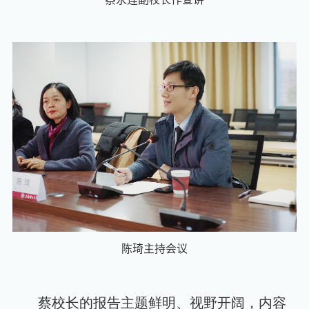
陈琦主持会议
蔡校长的报告主题鲜明、视野开阔，内容