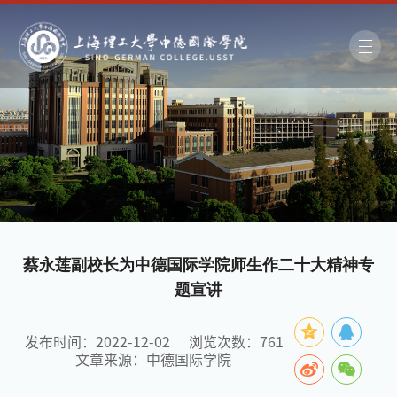
蔡永莲副校长为中德国际学院师生作二十大精神专
题宣讲
发布时间：2022-12-02
浏览次数：
761
文章来源：中德国际学院