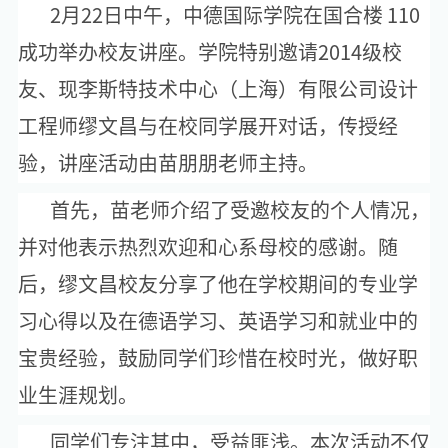
2
月
22
日中午，中德国际学院在国合楼
110
成功举办校友讲座。学院特别邀请
2014
级校
友、现李斯特技术中心（上海）有限公司设计
工程师缪文昌与在校同学展开对话，传授经
验，讲座活动由苗朋朋老师主持。
首先，苗老师介绍了受邀校友的个人情况，
并对
他表示热烈欢迎和心系母校的感谢。随
后，
缪文昌校友分享了他在学校期间的专业学
习心得以及在德语学习、英语学习和就业中的
宝贵经验，鼓励同学们珍惜在校时光，做好职
业生涯规划。
同学们专注其中，受益匪浅。本次活动不仅