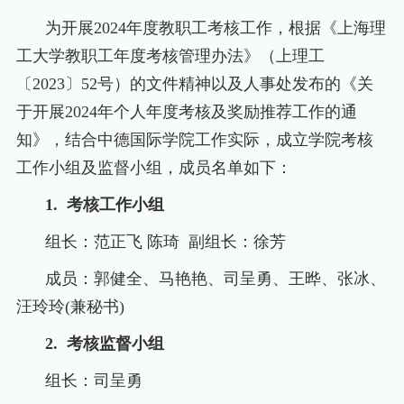
为开展
2024
年度教职工考核工作，根据《上海理
工大学教职工年度考核管理办法》（上理工
〔
2023
〕
52
号）的文件精神以及人事处发布的《关
于开展
2024
年个人年度考核及奖励推荐工作的通
知》，结合中德国际学院工作实际，成立学院考核
工作小组及监督小组，成员名单如下：
1.
考核工作小组
组
长：范正飞 陈琦
副组长：徐芳
成
员：郭健全、马艳艳、司呈勇、王晔、张冰、
汪玲玲
(
兼秘书
)
2.
考核监督小组
组长：司呈勇