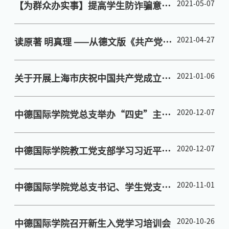
2021-05-07
【为群众办实事】提高学生防诈骗意
识，共建安全校园环境
2021-04-27
读原著 明真理 ——从德文版《共产党宣
言》原著看党史
2021-01-06
关于开展上海市庆祝中国共产党成立
100周年理论征文活动的通知(转)
2020-12-07
​中德国际学院党总支举办“四史”主题
教育与“学习强国”知识竞赛
2020-12-07
中德国际学院教工党支部学习习近平总
书记教师节寄语精神心得
2020-11-01
中德国际学院党总支书记、学生党支部
书记为学生党支部及入党积极分子培训
班做四史专题党课学习
2020-10-26
中德国际学院召开新生入党学习培训会