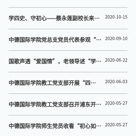
2020-10-15
学四史、守初心——蔡永莲副校长来我
院调研
2020-09-10
中德国际学院党总支党员代表参观“我
们众志成城”上海防控新冠肺炎疫情主
题展
2020-06-22
国歌声透“爱国情”，老领导述“学四
史”
2020-06-03
中德国际学院教工党支部开展“四
史”学习教育——红色行走主题党日
2020-05-27
中德国际学院教工党支部召开浦东开发
30年主题党日活动
2020-05-27
中德国际学院师生党员收看“初心如磐
使命在肩”专题党课直播