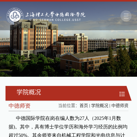
学院概况
中德师资
当前位置：
首页
学院概况
中德师资
中德国际学院在岗在编人数为27人（2025年1月数
据)。其中，具有博士学位学历和海外学习经历的比例均
超过50%。其余师资来自机械工程学院和光电信息与计