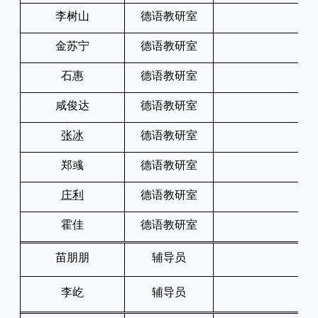
李树山
德语教研室
金苏宁
德语教研室
石惠
德语教研室
咸俊达
德语教研室
张冰
德语教研室
郑彧
德语教研室
庄利
德语教研室
霍佳
德语教研室
苗朋朋
辅导员
李屹
辅导员