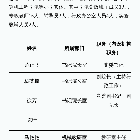
算机工程学院等办学实体。其中学院党政班子成员3人，
专职教师16人、辅导员2人，行政办公室人员4人，实验
教辅人员2人
。
职务（内设机构
姓名
所属部门
职务）
范正飞
书记院长室
党委书记
副院长（主持行
杨荟楠
书记院长室
政工作）
党委副书记、副
徐芳
书记院长室
院长
陈琦
马艳艳
机械教研室
教研室主任