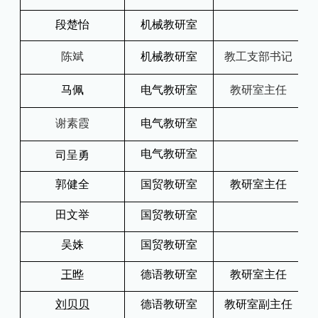
段楚怡
机械教研室
陈斌
机械教研室
教工支部书记
马佩
电气教研室
教研室主任
谢素霞
电气教研室
电气教研室
司呈勇
郭健全
国贸教研室
教研室主任
田文举
国贸教研室
吴姝
国贸教研室
王晔
德语教研室
教研室主任
刘贝贝
德语教研室
教研室副主任