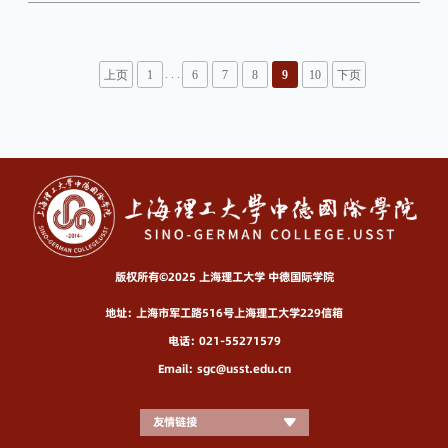
. . .
上页
1
6
7
8
9
10
下页
版权所有©2025 上海理工大学 中德国际学院
地址：上海市军工路516号上海理工大学229信箱
电话：021-55271579
Email：sgc@usst.edu.cn
友情链接