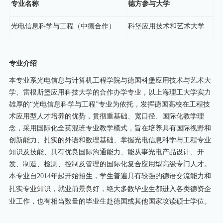
专业名称
德方参与大学
光电信息科学与工程（中德合作）
科堡应用技术和艺术大学
专业介绍
本专业系光电信息与计算机工程学院与德国科堡应用技术与艺术大
学、雷根斯堡应用科技大学的合作办学专业，以上海理工大学实力
雄厚的“光电信息科学与工程”专业为依托，发挥德国高校在工程技
术应用型人才培养的优势，贯彻重基础、宽口径、国际化教学理
念，采用国际化全英混班专业教学模式，旨在培养具有国际视野和
创新能力、扎实的外语和数理基础、掌握光电信息科学与工程专业
知识及技能、具有优良国际沟通能力、能从事光电产品设计、开
发、制造、检测、控制及管理的国际化复合应用型高级专门人才。
本专业
自
2014
年起开始招生，
学生普遍具有较强的德语交流能力和
扎实专业知识，就业前景良好，绝大多数毕业生都进入各类德资企
业工作，也有相当数量的毕业生赴德国或其他国家攻读硕士学位。