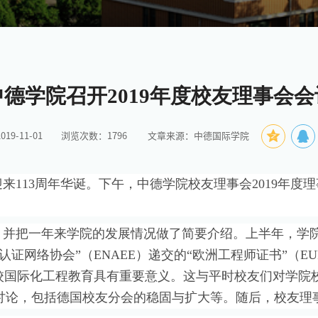
中德学院召开2019年度校友理事会会
9-11-01
浏览次数：
1796
文章来源：中德国际学院
迎来
113周年华诞。下午，中德学院校友理事会
2019年度
，并把一年来学院的发展情况做了简要介绍。上半年，学
认证网络协会”（
ENAEE）递交的
“欧洲工程师证书
”（
E
校国际化工程教育具有重要意义。这与平时校友们对学院
讨论，包括德国校友分会的稳固与扩大等。随后，校友理