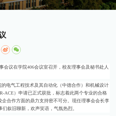
议
理事会议在学院
406会议室召开，校友理事会及秘书处人
院的电气工程技术及其自动化（中德合作）和机械设计
UR-ACE）申请已正式获批，标志着此两个专业的合格
校企合作方面的鼎力支持密不可分。现任理事会会长李
事们叙旧聊新，欢声笑语，气氛热烈。