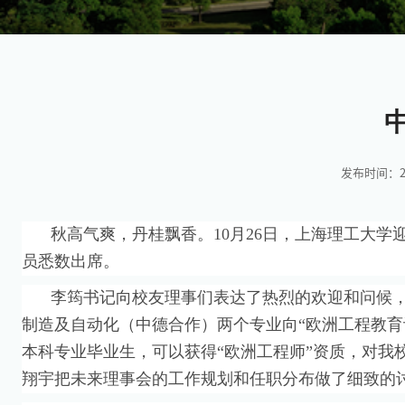
发布时间：201
秋高气爽，丹桂飘香。
10月
26日，上海理工大学
员悉数出席。
李筠书记向校友理事们表达了热烈的欢迎和问候
制造及自动化（中德合作）两个专业向“欧洲工程教育
本科专业毕业生，可以获得
“欧洲工程师
”资质，对我
翔宇把未来理事会的工作规划和任职分布做了细致的