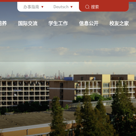
办事指南
Deutsch
培养
国际交流
学生工作
信息公开
校友之家