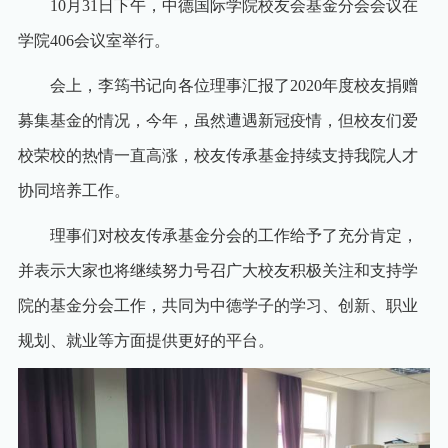
10
月
31
日下午，中德国际学院校友会基金分会会议在
学院
406
会议室举行。
会上，李筠书记向各位理事汇报了
2020
年度校友捐赠
募集基金的情况，今年，虽然遭遇新冠疫情，但校友们爱
校荣校的热情一直高涨，校友传承基金持续支持我院人才
协同培养工作。
理事们对校友传承基金分会的工作给予了充分肯定，
并表示大家也将继续努力号召广大校友积极关注和支持学
院的基金分会工作，共同为中德学子的学习、创新、职业
规划、就业等方面提供更好的平台。