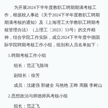
为开展
2024
下半年度教职工聘期期满考核工
作，根据校人事处《关于
2024
下半年度教职工聘期
期满考核的通知》及《上海理工大学教职工聘期考
核管理办法》（上理工〔
2023
〕
53
号）的文件精
神，结合学院工作实际，成立
2024
下半年度中德国
际学院聘期考核工作小组，组别和人员名单如下：
1.
聘期考核工作小组
组长：范正飞
陈琦
副组长：徐芳
成员：沈建强
郭健全
马艳艳
王晔
周颖
李树山
2.
思想政治与师德师风考核小组
组长：范正飞