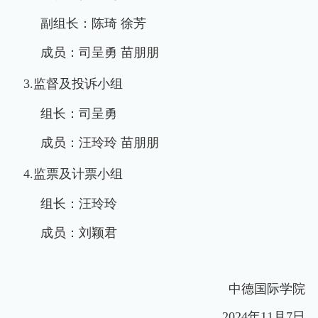
副组长：陈琦
徐芳
成员：司呈勇
苗朋朋
3.
监督及投诉小组
组长：司呈勇
成员：汪玲玲
苗朋朋
4.
监票及计票小组
组长：汪玲玲
成员：刘颖君
中德国际学院
2024
年
11
月
7
日