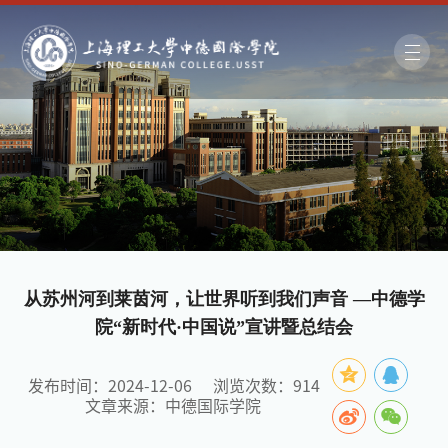
从苏州河到莱茵河，让世界听到我们声音 —中德学
院“新时代·中国说”宣讲暨总结会
发布时间：2024-12-06
浏览次数：
914
文章来源：中德国际学院