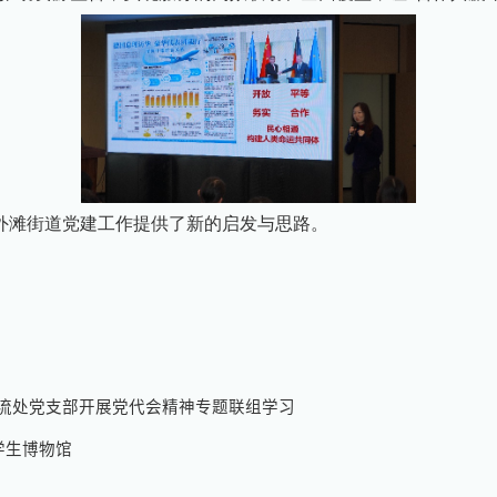
外滩街道党建工作提供了新的启发与思路。
流处党支部开展党代会精神专题联组学习
学生博物馆