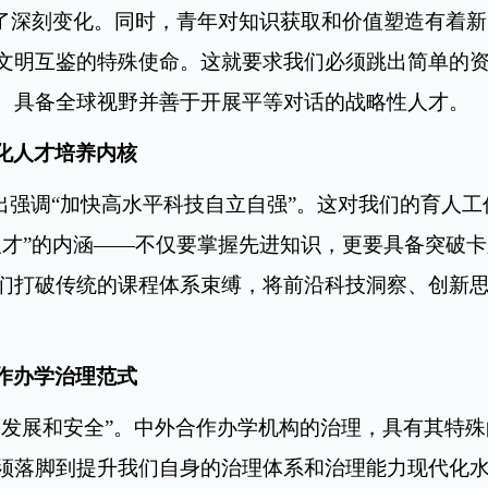
生了深刻变化。同时，青年对知识获取和价值塑造有着
文明互鉴的特殊使命。这就要求我们必须跳出简单的
、具备全球视野并善于开展平等对话的战略性人才。
化人才培养内核
出强调“加快高水平科技自立自强”。这对我们的育人
才”的内涵
——
不仅要掌握先进知识，更要具备突破
卡
们打破传统的课程体系束缚，将前沿科技洞察、创新
作办学治理范式
筹发展和安全”。中外合作办学机构的治理，具有其特
须落脚到提升我们自身的治理体系和治理能力现代化