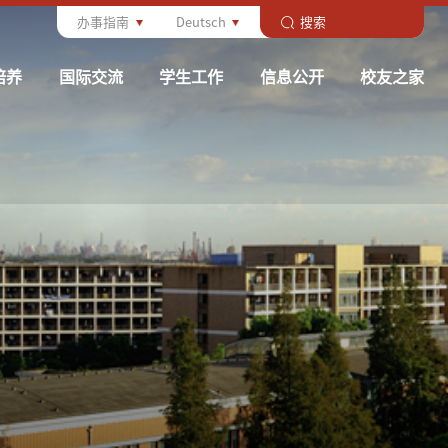
办事指南
Deutsch
培养
国际交流
学生工作
信息公开
校友之家