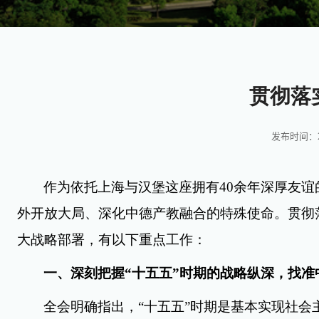
贯彻落
发布时间：20
作为依托上海与汉堡这座拥有
40
余年深厚友谊
外开放大局、深化中德产教融合的特殊使命。贯彻
大战略部署，有以下重点工作：
一、深刻把握“十五五”时期的战略纵深，找
全会明确指出，“十五五”时期是基本实现社