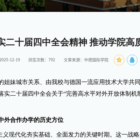
实二十届四中全会精神 推动学院高
25-12-19
浏览次数：
792
文章来源：中德国际学院
的姐妹城市关系、由我校与德国一流应用技术大学共
落实二十届四中全会关于
“
完善高水平对外开放体制机
准中外合作办学的历史方位
会主义现代化夯实基础、全面发力的关键时期。这一战