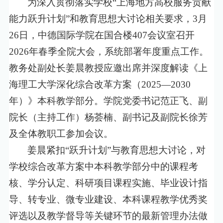
为深入贯彻落实学校“上海地方高校服务贡献
能力跃升计划”和教育思想大讨论相关要求，
3
月
26
日，中德国际学院在国合楼
407
会议室召开
2026
年春季全院大会，系统部署年度重点工作。
教务处副处长姜晨教授应邀出席并深度解读《上
海理工大学深化综合改革方案（
2025—2030
年）》本科教学部分。学院党委书记范正飞、副
院长（主持工作）杨荟楠、副书记及副院长徐芳
及全体教职工参加会议。
姜晨紧扣“跃升计划”与教育思想大讨论，对
学校综合改革方案中本科教学部分中的课程考
核、学分认定、科研项目课程实施、毕业设计指
导、转专业、微专业建设、本科课程教学优秀奖
评选以及教学督导等关键环节的最新管理办法做