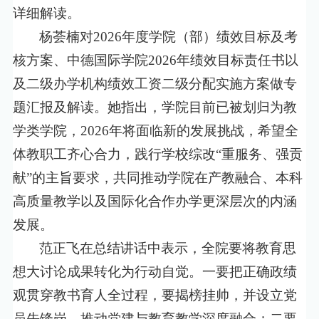
详细解读。
杨荟楠对
2026
年度学院（部）绩效目标及考
核方案、中德国际学院
2026
年绩效目标责任书以
及二级办学机构绩效工资二级分配实施方案做专
题汇报及解读。她指出，学院目前已被划归为教
学类学院，
2026
年将面临新的发展挑战，希望全
体教职工齐心合力，践行学校综改“重服务、强贡
献”的主旨要求，共同推动学院在产教融合、本科
高质量教学以及国际化合作办学更深层次的内涵
发展。
范正飞在总结讲话中表示，全院要将教育思
想大讨论成果转化为行动自觉。一要把正确政绩
观贯穿教书育人全过程，要揭榜挂帅，并设立党
员先锋岗，推动党建与教育教学深度融合；二要