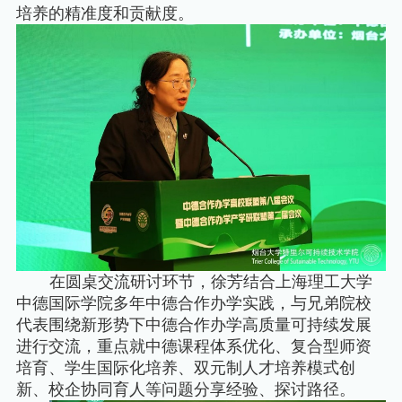
培养的精准度和贡献度。
在圆桌交流研讨环节，徐芳结合上海理工大学
中德国际学院多年中德合作办学实践，与兄弟院校
代表围绕新形势下中德合作办学高质量可持续发展
进行交流，重点就中德课程体系优化、复合型师资
培育、学生国际化培养、双元制人才培养模式创
新、校企协同育人等问题分享经验、探讨路径。