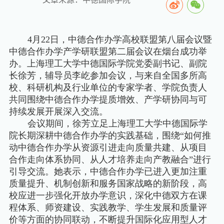
4
月
22
日，中德合作办学高校联盟第八届会议暨
中德合作办学产学研联盟第二届会议在烟台成功举
办。上海理工大学中德国际学院党委副书记、副院
长徐芳，辅导员李屹参加会议，与来自全国多所高
校、科研机构及行业单位的专家学者、学院负责人
共同围绕中德合作办学提质增效、产学研协同与可
持续发展开展深入交流。
会议期间，徐芳立足上海理工大学中德国际学
院长期深耕中德合作办学的实践基础，围绕“如何推
动中德合作办学从资源引进走向质量共建、从项目
合作走向体系协同、从人才培养走向产教融合”进行
引导交流。她表示，中德合作办学已进入更加注重
质量提升、机制创新和服务国家战略的新阶段，高
校应进一步强化开放办学意识，深化中德双方在课
程体系、师资建设、实践教学、学生发展和质量评
价等方面的协同联动，不断提升国际化应用型人才