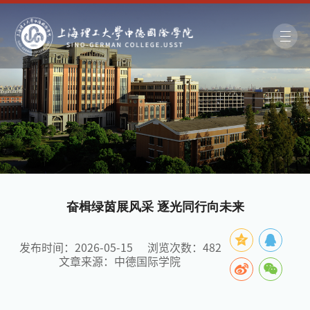
奋楫绿茵展风采 逐光同行向未来
发布时间：2026-05-15
浏览次数：
482
文章来源：中德国际学院