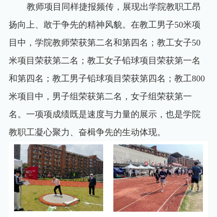
教师项目同样捷报频传，展现出学院教职工昂
扬向上、敢于争先的精神风貌。在教工男子
50
米项
目中，学院教师荣获第二名和第四名；教工女子
50
米项目荣获第二名；教工女子铅球项目荣获第一名
和第四名；教工男子铅球项目荣获第四名；教工
800
米项目中，男子组荣获第二名，女子组荣获第一
名。一项项成绩既是速度与力量的展示，也是学院
教职工凝心聚力、奋楫争先的生动体现。