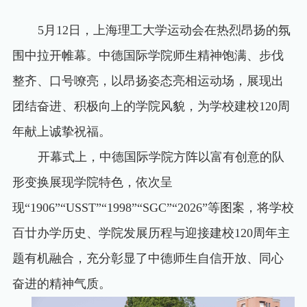
5
月
12
日，上海理工大学运动会在热烈昂扬的氛
围中拉开帷幕。中德国际学院师生精神饱满、步伐
整齐、口号嘹亮，以昂扬姿态亮相运动场，展现出
团结奋进、积极向上的学院风貌，为学校建校
120
周
年献上诚挚祝福。
开幕式上，中德国际学院方阵以富有创意的队
形变换展现学院特色，依次呈
现“
1906”“USST”“1998”“SGC”“2026”
等图案，将学校
百廿办学历史、学院发展历程与迎接建校
120
周年主
题有机融合，充分彰显了中德师生自信开放、同心
奋进的精神气质。