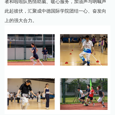
者和啦啦队热情助威、暖心服务，加油声与呐喊声
此起彼伏，汇聚成中德国际学院团结一心、奋发向
上的强大合力。