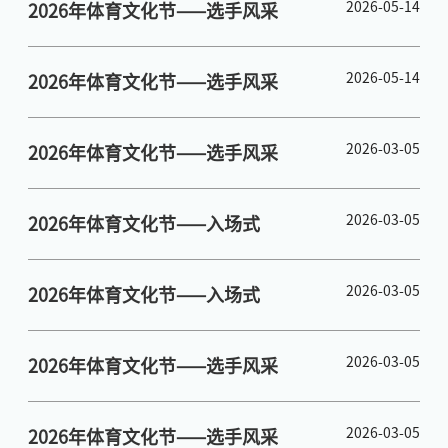
2026-05-14
2026年体育文化节——选手风采
2026-05-14
2026年体育文化节——选手风采
2026-03-05
2026年体育文化节——选手风采
2026-03-05
2026年体育文化节——入场式
2026-03-05
2026年体育文化节——入场式
2026-03-05
2026年体育文化节——选手风采
2026-03-05
2026年体育文化节——选手风采